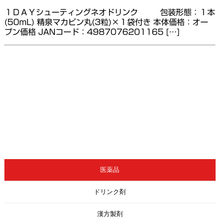
１ＤＡＹシューティングネオドリンク 包装形態：１本
(50mL) 精泉マカビン丸(3粒)×１袋付き 本体価格：オー
プン価格 JANコード：4987076201165 […]
医薬品
ドリンク剤
漢方製剤