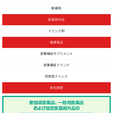
軟膏剤
医薬部外品
ドリンク剤
健康食品
栄養補給サプリメント
栄養補給ドリンク
目的別ドリンク
衛生雑貨