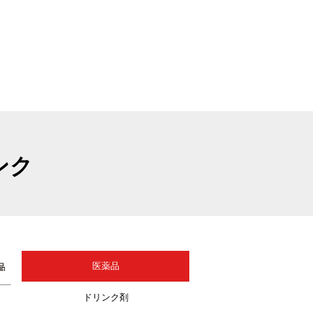
ンク
医薬品
ドリンク剤