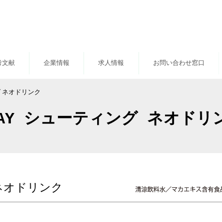
考文献
企業情報
求人情報
お問い合わせ窓口
グ ネオドリンク
DAY シューティング ネオドリ
ネオドリンク