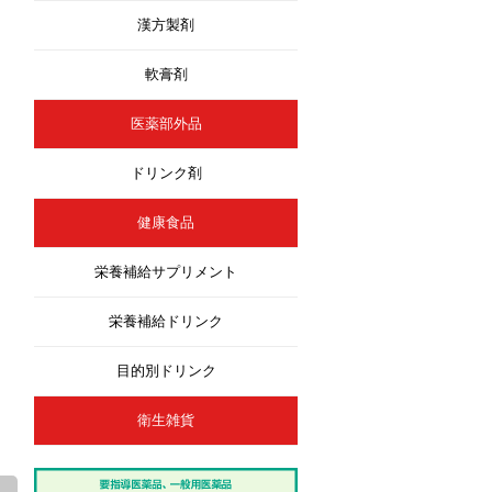
漢方製剤
軟膏剤
医薬部外品
ドリンク剤
健康食品
栄養補給サプリメント
栄養補給ドリンク
目的別ドリンク
衛生雑貨