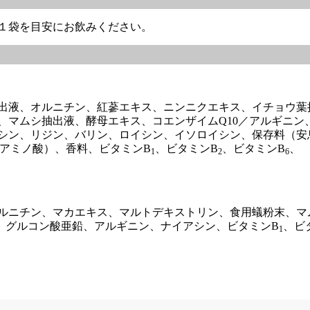
１袋を目安にお飲みください。
出液、オルニチン、紅蔘エキス、ニンニクエキス、イチョウ葉
、マムシ抽出液、酵母エキス、コエンザイムQ10／アルギニン
シン、リジン、バリン、ロイシン、イソロイシン、保存料（安
（アミノ酸）、香料、ビタミンB
、ビタミンB
、ビタミンB
、
1
2
6
ルニチン、マカエキス、マルトデキストリン、食用蟻粉末、マ
ン、グルコン酸亜鉛、アルギニン、ナイアシン、ビタミンB
、ビ
1