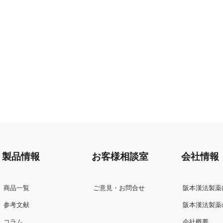
製品情報
お客様相談室
会社情報
商品一覧
ご意見・お問合せ
阪本漢法製薬
参考文献
阪本漢法製薬
コラム
会社概要