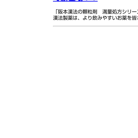
「阪本漢法の顆粒剤 満量処方シリー
漢法製薬は、より飲みやすいお薬を皆さ