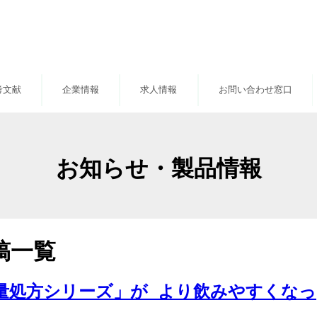
考文献
企業情報
求人情報
お問い合わせ窓口
お知らせ・製品情報
稿一覧
量処方シリーズ」が より飲みやすくなっ