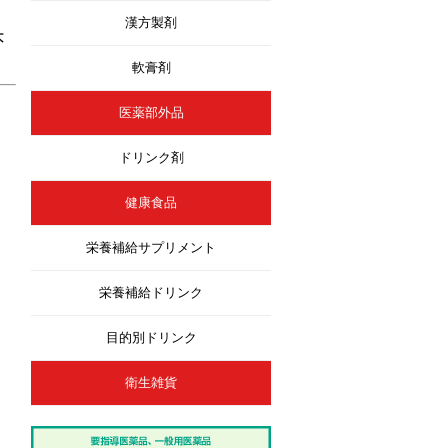
漢方製剤
本
軟膏剤
医薬部外品
ドリンク剤
健康食品
栄養補給サプリメント
栄養補給ドリンク
目的別ドリンク
衛生雑貨