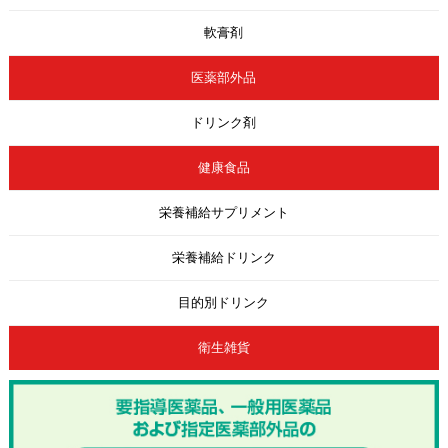
軟膏剤
医薬部外品
ドリンク剤
健康食品
栄養補給サプリメント
栄養補給ドリンク
目的別ドリンク
衛生雑貨