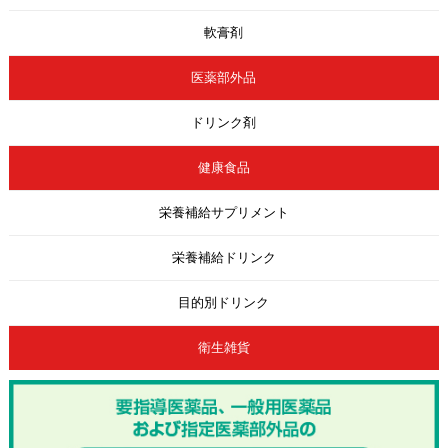
軟膏剤
医薬部外品
ドリンク剤
健康食品
栄養補給サプリメント
栄養補給ドリンク
目的別ドリンク
衛生雑貨