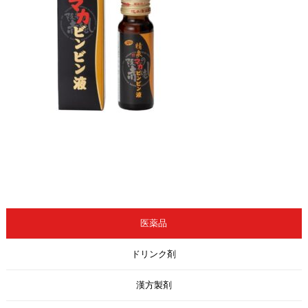
医薬品
ドリンク剤
漢方製剤