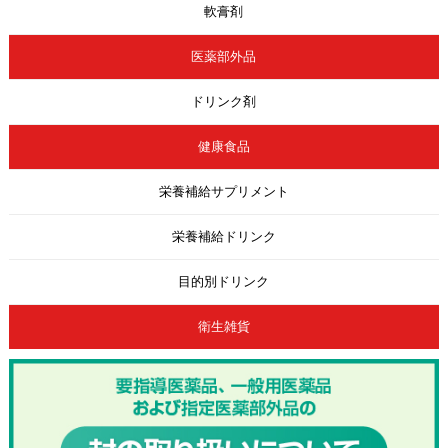
軟膏剤
医薬部外品
ドリンク剤
健康食品
栄養補給サプリメント
栄養補給ドリンク
目的別ドリンク
衛生雑貨