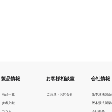
製品情報
お客様相談室
会社情報
商品一覧
ご意見・お問合せ
阪本漢法製薬
参考文献
阪本漢法製薬
コラム
会社概要