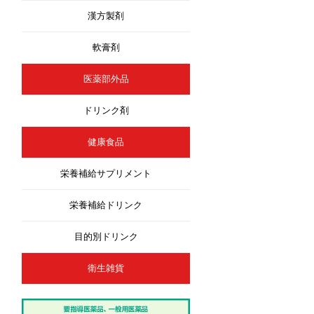
漢方製剤
軟膏剤
医薬部外品
ドリンク剤
健康食品
栄養補給サプリメント
栄養補給ドリンク
目的別ドリンク
衛生雑貨