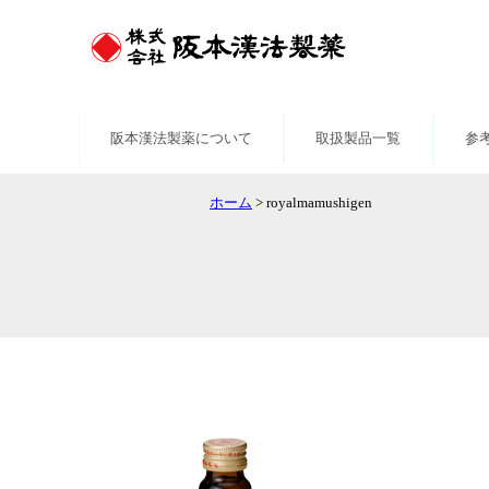
阪本漢法製薬について
取扱製品一覧
参
ホーム
>
royalmamushigen