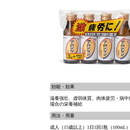
効能・効果
滋養強壮、虚弱体質、肉体疲労・病中
場合の栄養補給
用法・用量
成人（15歳以上）1日1回1瓶（100m