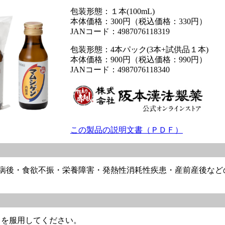
包装形態：１本(100mL)
本体価格：300円（税込価格：330円）
JANコード：4987076118319
包装形態：4本パック(3本+試供品１本)
本体価格：900円（税込価格：990円）
JANコード：4987076118340
この製品の説明文書（ＰＤＦ）
病後・食欲不振・栄養障害・発熱性消耗性疾患・産前産後など
L）を服用してください。