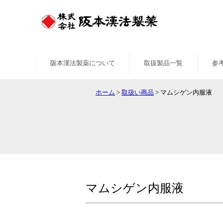
阪本漢法製薬について
取扱製品一覧
参
ホーム
>
取扱い商品
>
マムシゲン内服液
マムシゲン内服液