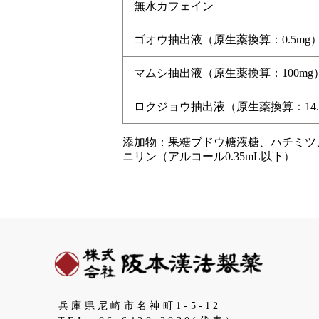
無水カフェイン
ゴオウ抽出液（原生薬換算：0.5mg
マムシ抽出液（原生薬換算：100mg
ロクジョウ抽出液（原生薬換算：14.
添加物：果糖ブドウ糖液糖、ハチミツ、
ニリン（アルコール0.35mL以下）
兵庫県尼崎市名神町1-5-12