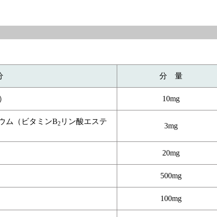
分
分 量
）
10mg
ウム（ビタミンB
リン酸エステ
2
3mg
20mg
500mg
100mg