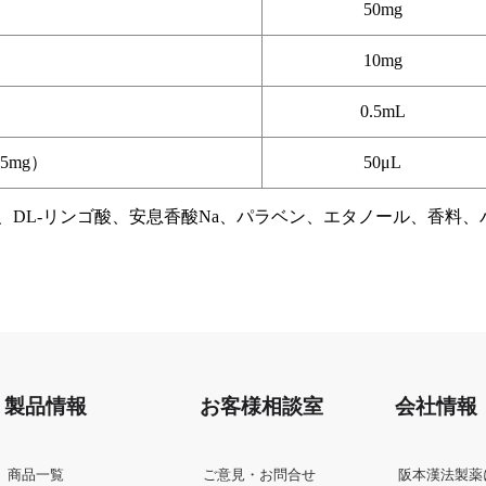
50mg
）
10mg
）
0.5mL
5mg）
50μL
DL-リンゴ酸、安息香酸Na、パラベン、エタノール、香料、
製品情報
お客様相談室
会社情報
商品一覧
ご意見・お問合せ
阪本漢法製薬