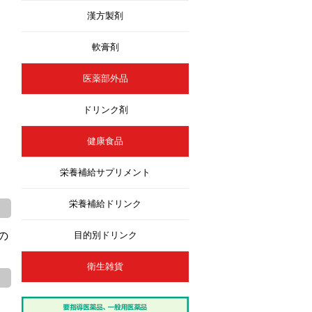
漢方製剤
軟膏剤
医薬部外品
ドリンク剤
健康食品
栄養補給サプリメント
栄養補給ドリンク
の
目的別ドリンク
衛生雑貨