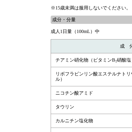
※15歳未満は服用しないでください。
成分・分量
成人1日量（100mL）中
成 
チアミン硝化物（ビタミンB
硝酸塩
1
リボフラビンリン酸エステルナトリ
ル）
ニコチン酸アミド
タウリン
カルニチン塩化物