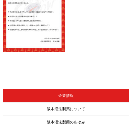
企業情報
阪本漢法製薬について
阪本漢法製薬のあゆみ